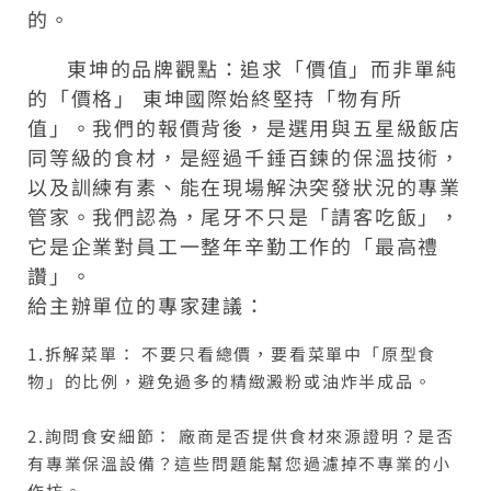
的。
東坤的品牌觀點：追求「價值」而非單純
的「價格」 東坤國際始終堅持「物有所
值」。我們的報價背後，是選用與五星級飯店
同等級的食材，是經過千錘百鍊的保溫技術，
以及訓練有素、能在現場解決突發狀況的專業
管家。我們認為，尾牙不只是「請客吃飯」，
它是企業對員工一整年辛勤工作的「最高禮
讚」。
給主辦單位的專家建議：
1.拆解菜單： 不要只看總價，要看菜單中「原型食
物」的比例，避免過多的精緻澱粉或油炸半成品。
2.詢問食安細節： 廠商是否提供食材來源證明？是否
有專業保溫設備？這些問題能幫您過濾掉不專業的小
作坊。