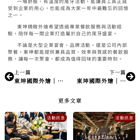
一場舒服、有溫度的尾牙活動，能讓員工真正感
受到企業的用心，也能成為大家一年中最難忘的回憶
之一。
東坤精緻外燴希望透過專業餐飲服務與活動經
驗，陪伴每一間企業打造屬於自己的尾牙盛宴。
不論是大型企業宴會、品牌活動，還是公司內部
聚餐，東坤都能提供兼具品質、效率與質感的餐飲服
務，讓每一次聚會，都成為值得回味的重要時刻。
上一頁
下
上一篇
下一篇
東坤國際外燴｜高質感精緻宴會
東坤國際外燴｜打造難忘的企業聚會體驗
更多文章
活動訊息
活動訊息