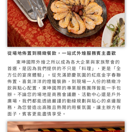
從場地佈置到精緻餐飲，一站式外燴服務賓主盡歡
東坤國際外燴之所以成為各大企業與家族聚會的
首選，是因為我們提供的不只是「料理」，更是「全
方位的宴席體驗」。從充滿節慶氛圍的紅底金字春聯
佈置、喜氣洋洋的燈籠裝飾，到現場一人份的精緻冷
飲與點心配置，東坤國際的專業服務團隊皆能一手包
辦。不論您的場地是商務會議廳、活動中心還是戶外
廣場，我們都能透過嚴謹的動線規劃與貼心的桌邊服
務，為您營造出高雅且熱鬧的用餐氛圍，讓主辦方有
面子，賓客更能盡情享受。