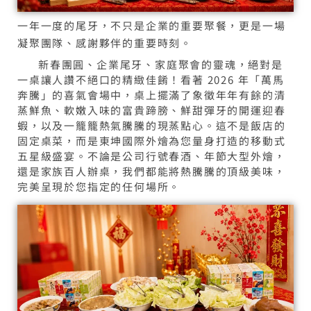
一年一度的尾牙，不只是企業的重要聚餐，更是一場
凝聚團隊、感謝夥伴的重要時刻。
新春團圓、企業尾牙、家庭聚會的靈魂，絕對是
一桌讓人讚不絕口的精緻佳餚！看著 2026 年「萬馬
奔騰」的喜氣會場中，桌上擺滿了象徵年年有餘的清
蒸鮮魚、軟嫩入味的富貴蹄膀、鮮甜彈牙的開運迎春
蝦，以及一籠籠熱氣騰騰的現蒸點心。這不是飯店的
固定桌菜，而是東坤國際外燴為您量身打造的移動式
五星級盛宴。不論是公司行號春酒、年節大型外燴，
還是家族百人辦桌，我們都能將熱騰騰的頂級美味，
完美呈現於您指定的任何場所。